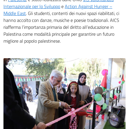
Internazionale per lo Sviluppo
e
Action Against Hunger –
Middle East
. Gli studenti, contenti dei nuovi spazi riabilitati, ci
hanno accolto con danze, musiche e poesie tradizionali. AICS
riafferma l’importanza primaria del diritto all’educazione in
Palestina come modalità principale per garantire un futuro
migliore al popolo palestinese.