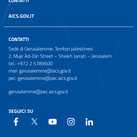
CONTATTI
AICS.GOV.IT
CONTATTI
Sede di Gerusalemme, Territori palestinesi
2, Mujir Ad-Din Street – Sheikh Jarrah – Jerusalem
tel.: +972 2 5789600
mail: gerusalemme@aics.gov.it
pec: gerusalemme@pec.aics.gov.it
gerusalemme@pec.aics.gov.it
SEGUICI SU